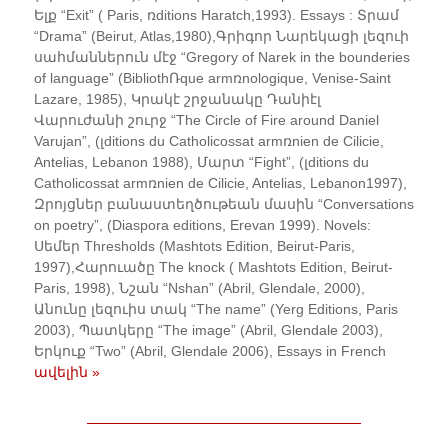
Ելք “Exit” ( Paris, ռditions Haratch,1993). Essays : Տրամ
“Drama” (Beirut, Atlas,1980),Գրիգոր Նարեկացի լեզուի
սահմաններուն մէջ “Gregory of Narek in the bounderies
of language” (BibliothՌque armռnologique, Venise-Saint
Lazare, 1985), Կրակէ շրջանակը Դանիէլ
Վարուժանի շուրջ “The Circle of Fire around Daniel
Varujan”, (լditions du Catholicossat armռnien de Cilicie,
Antelias, Lebanon 1988), Մարտ “Fight”, (լditions du
Catholicossat armռnien de Cilicie, Antelias, Lebanon1997),
Զրոյցներ բանաստեղծութեան մասին “Conversations
on poetry”, (Diaspora editions, Erevan 1999). Novels:
Սեմեր Thresholds (Mashtots Edition, Beirut-Paris,
1997),Հարուածը The knock ( Mashtots Edition, Beirut-
Paris, 1998), Նշան “Nshan” (Abril, Glendale, 2000),
Անունը լեզուիս տակ “The name” (Yerg Editions, Paris
2003), Պատկերը “The image” (Abril, Glendale 2003),
Երկուք “Two” (Abril, Glendale 2006), Essays in French
ավելին »