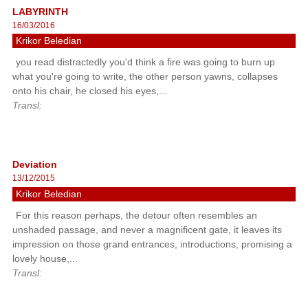
LABYRINTH
16/03/2016
Krikor Beledian
you read distractedly you'd think a fire was going to burn up
what you're going to write, the other person yawns, collapses
onto his chair, he closed his eyes,...
Transl:
Deviation
13/12/2015
Krikor Beledian
For this reason perhaps, the detour often resembles an
unshaded passage, and never a magnificent gate, it leaves its
impression on those grand entrances, introductions, promising a
lovely house,...
Transl: