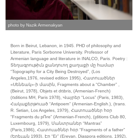
photo by Nazik Armenakyan
p
Born in Beirut, Lebanon, in 1945. PHD of philosophy and
Literature, Paris Sorbonne University. Professor of
Armenian language and literature in INALCO, Paris. Poetry :
Տեղագրութիւն քանդուող քաղաքի մը համար
“Topography for a City Being Destroyed”, (Los
Angeles,1976, revised edition 1995), Հատուածներ
«Սենեակ»-ի մասին, Fragments about a “Chamber” ,
(Beirut, 1978), Objets et dռbris, (Armenian-French)
(ռditions MH, Paris 1978), Վայրեր “Locus” (Paris, 1983),
Հակաքերթուած “Antipoem” (Armenian-English.), (trans.
R. Setian, Los Angeles, 1979), Հատուածներ հօր
“Fragments du pՌre” (Armenian-French), (լditions Club 80,
Luxembourg, 1979), Մանտրաներ “Mantras”
(Paris,1986), Հատուածներ հօր “Fragments of a father”
(Երեւան 1993), Էր “Er” (Erevan, Diaspora editions, 1992),