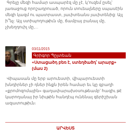
Գրելը մեզի համար ասպարէզ մը չէ, կ՚ուզեմ ըսել՝
յառաջուց որոշադրուած, որուն տուեալները սպասէին
մեզի կազմ ու պատրաստ, յաւիտեանս յաւիտենից: Այլ
ի՞նչ: Այլ ստիպողութիւն մը, ճամբայ բանալ մը,
չխեղդուիլ մը,...
03/11/2015
Գրիգոր Պըլտեան
«Ստացածդ բեռ է, ստեղծածդ՝ արարք»
(մաս 2)
Վիպասան մը երբ արուեստի, վիպարուեստի
խնդիրներ չի դներ ինքն իրեն համար եւ կը զբաղի
«քրոմոզոմային» գաղափարախօսութեամբ՝ հազիւ թէ
կարողանայ իր նիւթին հանդէպ ունենալ գերիշխան
ազատութիւն։
ԱՐՎԵՍՏ