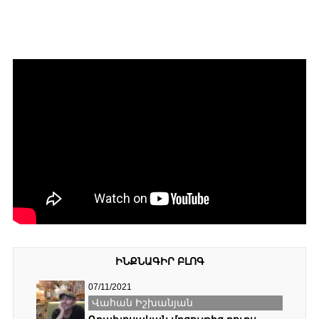
ԻՆՔՆԱԳԻՐ ԲԼՈԳ
07/11/2021
Վահան Իշխանյան