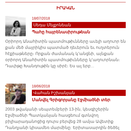
ԻՐԱԿԱՆ
18/07/2018
Սեդա Մելքոնեան
Պահը հայրենասիրութեան
Օրիորդ Անահիտին պատմութիւնները աւելի աղուոր են
քան մեծ մայրիկիս պատմած դեւերուն եւ ուղտերուն
հէքիաթները։ Որքան ժամանակ կ՚անցնի, այնքան
օրիորդ Անահիտին պատմութիւնները կ՚աղուորնան։
Դաւիթը Խանդութին կը սիրէ։ Ես ալ երբ...
18/06/2018
Վահան Իշխանյան
Մանվել Գրիգորյանը Էջմիածնի տեր
2003 թվականի սեպտեմբերի 13-ին, կեսգիշերին
Էջմիածնի Պատկանյան հասցեում գտնվող
բիլիարադանոցից դուրս բերվեց 28 ամյա Ավետիք
Դանղյանի կիսամեռ մարմինը: Երիտասարդին ծեծել