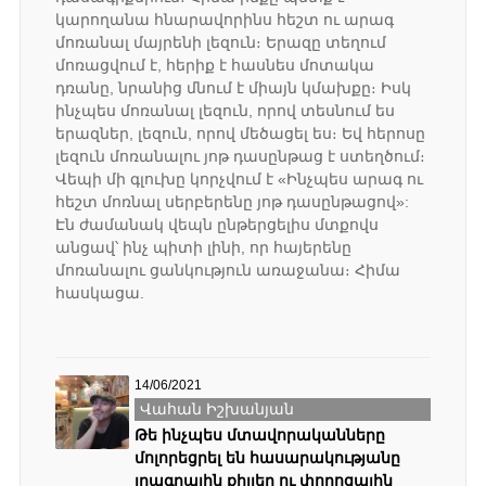
կարողանա հնարավորինս հեշտ ու արագ
մոռանալ մայրենի լեզուն։
Երազը տեղում
մոռացվում է, հերիք է հասնես մոտակա
դռանը, նրանից մնում է միայն կմախքը։ Իսկ
ինչպես մոռանալ լեզուն, որով տեսնում ես
երազներ, լեզուն, որով մեծացել ես։ Եվ հերոսը
լեզուն մոռանալու յոթ դասընթաց է ստեղծում։
Վեպի մի գլուխը կորչվում է «Ինչպես արագ ու
հեշտ մոռնալ սերբերենը յոթ դասընթացով»:
Էն ժամանակ վեպն ընթերցելիս մտքովս
անցավ՝ ինչ պիտի լինի, որ հայերենը
մոռանալու ցանկություն առաջանա։
Հիմա
հասկացա.
14/06/2021
Վահան Իշխանյան
Թե ինչպես մտավորականները
մոլորեցրել են հասարակությանը
լրագրային քիլլեր ու փողոցային