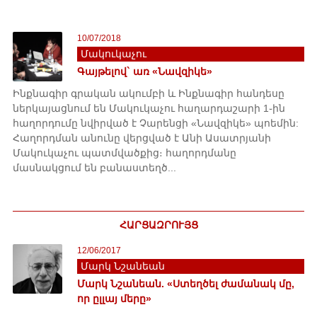
10/07/2018
Մակուկաչու
Գայթելով` առ «Նավզիկե»
Ինքնագիր գրական ակումբի և Ինքնագիր հանդեսը
ներկայացնում են Մակուկաչու հաղարդաշարի 1֊ին
հաղորդումը նվիրված է Չարենցի «Նավզիկե» պոեմին:
Հաղորդման անունը վերցված է Անի Ասատրյանի
Մակուկաչու պատմվածքից։ հաղորդմանը
մասնակցում են բանաստեղծ...
ՀԱՐՑԱԶՐՈՒՅՑ
12/06/2017
Մարկ Նշանեան
Մարկ Նշանեան. «Ստեղծել ժամանակ մը,
որ ըլլայ մերը»