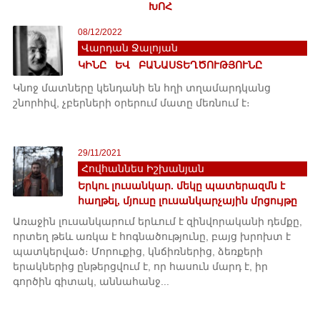
ԽՈՀ
08/12/2022
Վարդան Ջալոյան
ԿԻՆԸ ԵՎ ԲԱՆԱՍՏԵՂԾՈՒԹՅՈՒՆԸ
Կնոջ մատները կենդանի են հղի տղամարդկանց
շնորհիվ, չբերների օրերում մատը մեռնում է։
29/11/2021
Հովհաննես Իշխանյան
Երկու լուսանկար. մեկը պատերազմն է
հաղթել, մյուսը լուսանկարչային մրցույթը
Առաջին լուսանկարում երևում է զինվորականի դեմքը,
որտեղ թեև առկա է հոգնածությունը, բայց խրոխտ է
պատկերված։ Մորուքից, կնճիռներից, ձեռքերի
երակներից ընթերցվում է, որ հասուն մարդ է, իր
գործին գիտակ, աննահանջ...