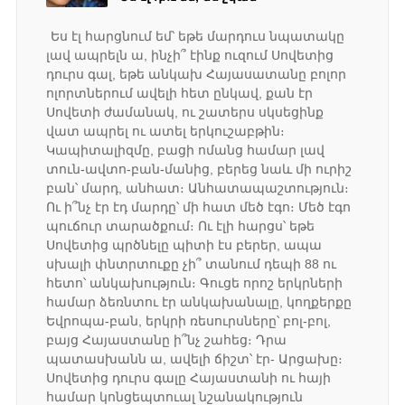
Ես էլ հարցնում եմ՝ եթե մարդուս նպատակը
լավ ապրելն ա, ինչի՞ էինք ուզում Սովետից
դուրս գալ, եթե անկախ Հայասատանը բոլոր
ոլորտներում ավելի հետ ընկավ, քան էր
Սովետի ժամանակ, ու շատերս սկսեցինք
վատ ապրել ու ատել երկուշաբթին։
Կապիտալիզմը, բացի ոմանց համար լավ
տուն-ավտո-բան-մանից, բերեց նաև մի ուրիշ
բան՝ մարդ, անհատ։ Անհատապաշտություն։
Ու ի՞նչ էր էդ մարդը՝ մի հատ մեծ էգո։ Մեծ էգո
պուճուր տարածքում։
Ու էլի հարցս՝ եթե
Սովետից պրծնելը պիտի էս բերեր, ապա
սխալի փնտրտուքը չի՞ տանում դեպի 88 ու
հետո՝ անկախություն։ Գուցե որոշ երկրների
համար ձեռնտու էր անկախանալը, կողքերքը
Եվրոպա-բան, երկրի ռեսուրսները՝ բոլ-բոլ,
բայց Հայաստանը ի՞նչ շահեց։ Դրա
պատասխանն ա, ավելի ճիշտ՝ էր- Արցախը։
Սովետից դուրս գալը Հայաստանի ու հայի
համար կոնցեպտուալ նշանակություն