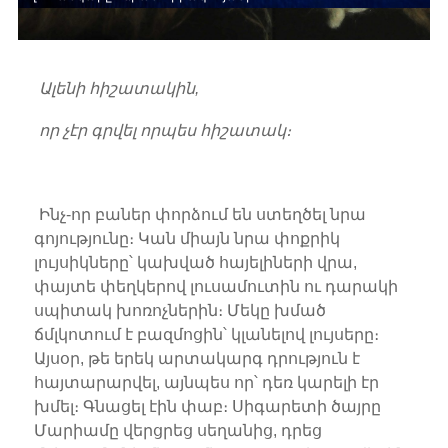
Ալենի հիշատակին,
որ չէր գրվել որպես հիշատակ։
Ինչ-որ բաներ փորձում են ստեղծել նրա
գոյությունը։ Կան միայն նրա փոքրիկ
լույսիկները՝ կախված հայելիների վրա,
փայտե փեղկերով լուսամուտին ու դարակի
սպիտակ խոռոչներին։ Մեկը խմած
ճմլկոտում է բազմոցին՝ կլանելով լույսերը։
Այսօր, թե երեկ արտակարգ դրություն է
հայտարարվել, այնպես որ՝ դեռ կարելի էր
խմել։ Գնացել էին փաբ։ Սիգարետի ծայրը
Մարիամը վերցրեց սեղանից, դրեց