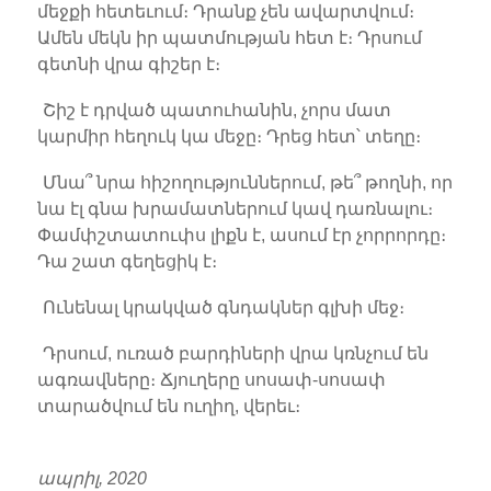
մեջքի հետեւում։ Դրանք չեն ավարտվում։
Ամեն մեկն իր պատմության հետ է։ Դրսում
գետնի վրա գիշեր է։
Շիշ է դրված պատուհանին, չորս մատ
կարմիր հեղուկ կա մեջը։ Դրեց հետ՝ տեղը։
Մնա՞ նրա հիշողություններում, թե՞ թողնի, որ
նա էլ գնա խրամատներում կավ դառնալու։
Փամփշտատուփս լիքն է, ասում էր չորրորդը։
Դա շատ գեղեցիկ է։
Ունենալ կրակված գնդակներ գլխի մեջ։
Դրսում, ուռած բարդիների վրա կռնչում են
ագռավները։ Ճյուղերը սոսափ-սոսափ
տարածվում են ուղիղ, վերեւ։
ապրիլ, 2020