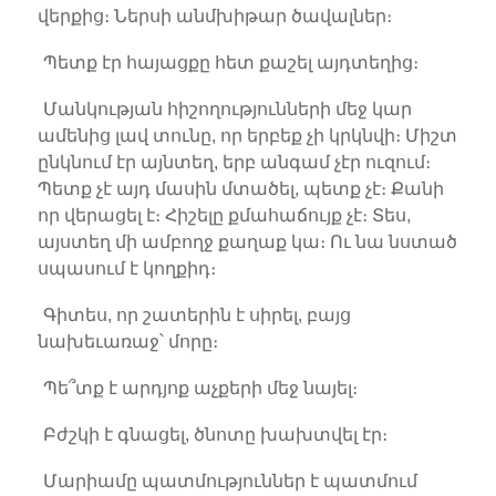
վերքից։ Ներսի անմխիթար ծավալներ։
Պետք էր հայացքը հետ քաշել այդտեղից։
Մանկության հիշողությունների մեջ կար
ամենից լավ տունը, որ երբեք չի կրկնվի։ Միշտ
ընկնում էր այնտեղ, երբ անգամ չէր ուզում։
Պետք չէ այդ մասին մտածել, պետք չէ։ Քանի
որ վերացել է։ Հիշելը քմահաճույք չէ։ Տես,
այստեղ մի ամբողջ քաղաք կա։ Ու նա նստած
սպասում է կողքիդ։
Գիտես, որ շատերին է սիրել, բայց
նախեւառաջ՝ մորը։
Պե՞տք է արդյոք աչքերի մեջ նայել։
Բժշկի է գնացել, ծնոտը խախտվել էր։
Մարիամը պատմություններ է պատմում