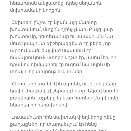
հեռախոսն անջատեց, դրեց սեղանին,
մոխրամանի կողքին։
Չգիտեր՝ ինչու էր նրան այդ մարտը
խոստանում, մտքին ոչինչ չկար։ Բայց կար
խոստումը, հետեւաբար եւ սպասումը։ Նա
մուգ կապույտ գիշերազգեստ էր բերել, որ
արդուկված, ծալված սպասում էր
ճամպրուկում։ Կտորը կոշտ էր, ասում էր, որ
դրանով դիմավորել էր ուզում նախկին մի
տղայի, որ տխրություն չուներ։
Հետո, երբ տանն էին արդեն, ու լույսիկները
կային, հագավ գիշերազգեստը։ Եկավ-նստեց
բազմոցին, աչքերը երկար հառեց։ Մարիամը
նկարեց իր հեռախոսով։
Լուսամուտի հին սպիտակ փեղկերից դենը
քաղաքն էր, որ տարածվում էր հենց