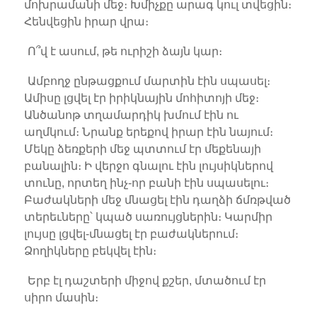
մոխրամանի մեջ։ Խմիչքը արագ կուլ տվեցին։
Հենվեցին իրար վրա։
Ո՞վ է ասում, թե ուրիշի ձայն կար։
Ամբողջ ընթացքում մարտին էին սպասել։
Ամիսը լցվել էր իրիկնային մոհիտոյի մեջ։
Անծանոթ տղամարդիկ խմում էին ու
աղմկում։ Նրանք երեքով իրար էին նայում։
Մեկը ձեռքերի մեջ պտտում էր մեքենայի
բանալին։ Ի վերջո գնալու էին լույսիկներով
տունը, որտեղ ինչ-որ բանի էին սպասելու։
Բաժակների մեջ մնացել էին դաղձի ճմռթված
տերեւները՝ կպած սառույցներին։ Կարմիր
լույսը լցվել-մնացել էր բաժակներում։
Ձողիկները բեկվել էին։
Երբ էլ դաշտերի միջով քշեր, մտածում էր
սիրո մասին։