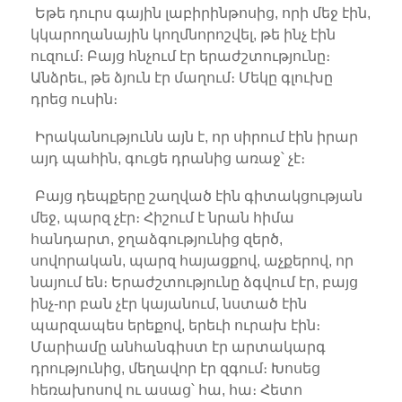
Եթե դուրս գային լաբիրինթոսից, որի մեջ էին,
կկարողանային կողմնորոշվել, թե ինչ էին
ուզում։ Բայց հնչում էր երաժշտությունը։
Անձրեւ, թե ձյուն էր մաղում։ Մեկը գլուխը
դրեց ուսին։
Իրականությունն այն է, որ սիրում էին իրար
այդ պահին, գուցե դրանից առաջ՝ չէ։
Բայց դեպքերը շաղված էին գիտակցության
մեջ, պարզ չէր։ Հիշում է նրան հիմա
հանդարտ, ջղաձգությունից զերծ,
սովորական, պարզ հայացքով, աչքերով, որ
նայում են։ Երաժշտությունը ձգվում էր, բայց
ինչ-որ բան չէր կայանում, նստած էին
պարզապես երեքով, երեւի ուրախ էին։
Մարիամը անհանգիստ էր արտակարգ
դրությունից, մեղավոր էր զգում։ Խոսեց
հեռախոսով ու ասաց՝ հա, հա։ Հետո