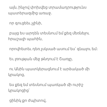
այն, ինչով փոխվեց տրամադրությունս
պատերազմից առաջ․
որ գուցեեւ չլինի,
բայց ես արդեն տեսնում եմ քեզ մեռնելու
հրաշալի պահին,
որովհետեւ դեռ չսկսած ասում ես՝ գնալու եմ։
Եւ լռության մեջ թնդում է Շառլը,
ու Անին պատկերացնում է արձակած մի
կրակոց,
ես քեզ եմ տեսնում պառկած մի ուրիշ
կրակոցից՝
ցինիկ քո ժպիտով,