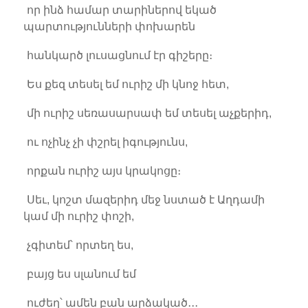
որ ինձ համար տարիներով եկած
պարտությունների փոխարեն
հանկարծ լուսացնում էր գիշերը։
Ես քեզ տեսել եմ ուրիշ մի կնոջ հետ,
մի ուրիշ սեռասարսափ եմ տեսել աչքերիդ,
ու ոչինչ չի փշրել իգությունս,
որքան ուրիշ այս կրակոցը։
Սեւ, կոշտ մազերիդ մեջ նստած է Աղդամի
կամ մի ուրիշ փոշի,
չգիտեմ՝ որտեղ ես,
բայց ես սլանում եմ
ուժեղ՝ ամեն բան արձակած․․․