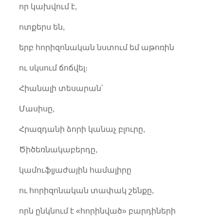
որ կախվում է,
ոտքերս են,
երբ հորիզոնական նստում եմ աթոռին
ու սկսում ճոճվել։
Հիանալի տեսարան՝
Մասիսը,
Հրազդանի ձորի կանաչ բլուրը,
Ծիծեռնակաբերդը,
կամուֆլյաժային համալիրը
ու հորիզոնական տափակ շենքը,
որն ընկնում է «հորինված» բարդիների