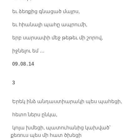
եւ ձեռքից գնացած մայրս,
եւ հիանալի պահը ապրումի,
երբ սարսափի մեջ թեթեւ մի շորով,
իջնելու եմ ․․․
09
․
08
․
14
3
Երեկ ինձ անդաստիարակի պես պահեցի,
հետո ներս ընկա,
կոլա խմեցի, պատուհանից կախված՝
քեռուս պես մի հատ ծխեցի