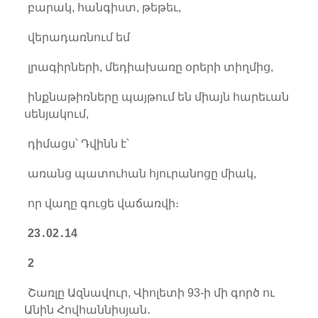
բարակ, հանգիստ, թեթեւ,
վերադառնում եմ
լրագիրների, մեդիախառը օրերի տիղմից,
ինքնաթիռները պայթում են միայն հարեւան
սենյակում,
դիմացս՝ Դվինն է՝
առանց պատուհան հյուրանոցը միակ,
որ վաղը գուցե վաճառվի։
23
․
02
․
14
2
Շառլը Ազնավուր, Վիոլետի 93-ի մի գործ ու
Անին Հովհաննիսյան․