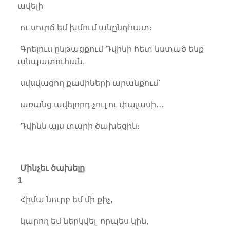
ավելի
ու սուրճ եմ խմում անընդհատ։
Գրելուս ընթացքում Դվինի հետ նստած ենք
անպատուհան,
սվսվացող քամիների արանքում՝
առանց ավելորդ չուլ ու փալասի․․․
Դվինն այս տարի ծախեցին։
Մինչեւ ծախելը
1
Հիմա նուրբ եմ մի քիչ,
կարող եմ ներկվել որպես կին,