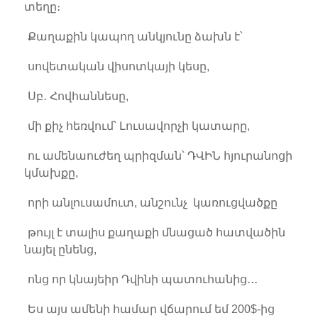
տեղը։
Քաղաքին կապող անկյունը ձախն է՝
սովետական վիսոտկայի կեսը,
Սբ․ Հովհաննեսը,
մի քիչ հեռվում՝ Լուսավորչի կատարը,
ու ամենաուժեղ պրիզման՝ ԴՎԻՆ հյուրանոցի
կմախքը,
որի անլուսամուտ, անշունչ կառուցվածքը
թույլ է տալիս քաղաքի մնացած հատվածին
նայել ընենց,
ոնց որ կնայեիր Դվինի պատուհանից․․․
Ես այս ամենի համար վճարում եմ 200$-ից