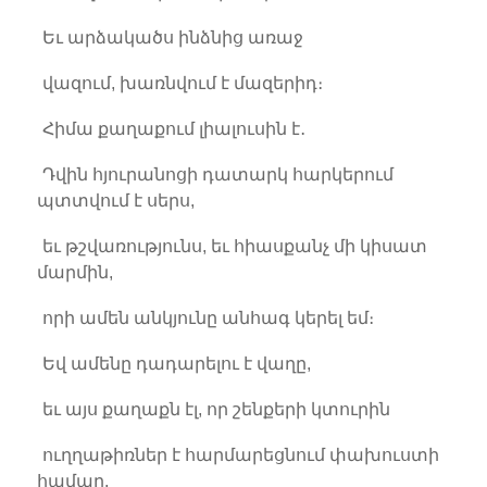
Եւ արձակածս ինձնից առաջ
վազում, խառնվում է մազերիդ։
Հիմա քաղաքում լիալուսին է․
Դվին հյուրանոցի դատարկ հարկերում
պտտվում է սերս,
եւ թշվառությունս, եւ հիասքանչ մի կիսատ
մարմին,
որի ամեն անկյունը անհագ կերել եմ։
Եվ ամենը դադարելու է վաղը,
եւ այս քաղաքն էլ, որ շենքերի կտուրին
ուղղաթիռներ է հարմարեցնում փախուստի
համար,