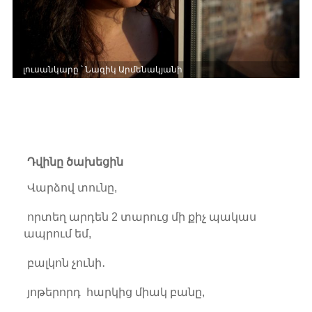
լուսանկարը ՝ Նազիկ Արմենակյանի
Դվինը ծախեցին
Վարձով տունը,
որտեղ արդեն 2 տարուց մի քիչ պակաս
ապրում եմ,
բալկոն չունի․
յոթերորդ հարկից միակ բանը,