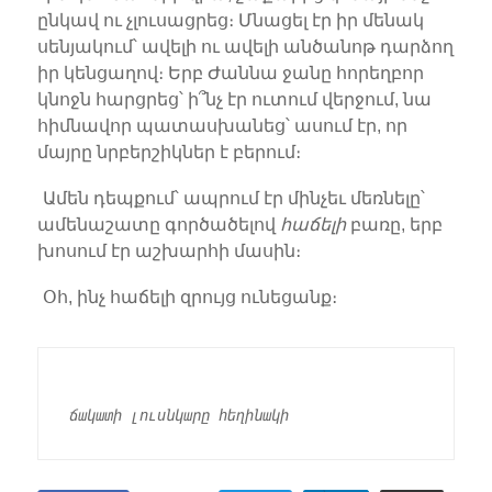
ընկավ ու չլուսացրեց։ Մնացել էր իր մենակ
սենյակում՝ ավելի ու ավելի անծանոթ դարձող
իր կենցաղով։ Երբ Ժաննա ջանը հորեղբոր
կնոջն հարցրեց՝ ի՞նչ էր ուտում վերջում, նա
հիմնավոր պատասխանեց՝ ասում էր, որ
մայրը նրբերշիկներ է բերում։
Ամեն դեպքում՝ ապրում էր մինչեւ մեռնելը՝
ամենաշատը գործածելով
հաճելի
բառը, երբ
խոսում էր աշխարհի մասին։
Օհ, ինչ հաճելի զրույց ունեցանք։
ճակատի լուսնկարը հեղինակի