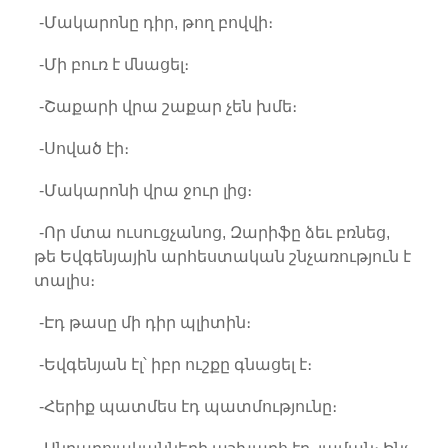
-Մակարոնը դիր, թող բովվի։
-Մի բուռ է մնացել։
-Շաքարի վրա շաքար չեն խմե։
-Սոված էի։
-Մակարոնի վրա ջուր լից։
-Որ մտա ուսուցչանոց, Զարիֆը ձեւ բռնեց,
թե Եվգենյային արհեստական շնչառություն է
տալիս։
-Էդ թասը մի դիր պլիտին։
-Եվգենյան էլ՝ իբր ուշքը գնացել է։
-Հերիք պատմես էդ պատմությունը։