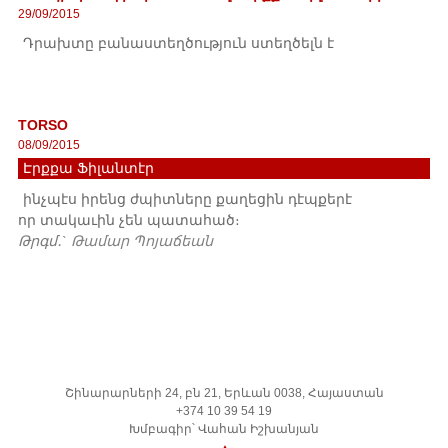
29/09/2015
Դրախտը բանաստեղծություն ստեղծելն է
TORSO
08/09/2015
Էրքքա Ֆիլանտէր
ինչպէս իրենց ժպիտները քաղեցին դէպքերէ
որ տակաւին չեն պատահած։
Թրգմ․`
Թամար Պոյաճեան
Շինարարների 24, բն 21, Երևան 0038, Հայաստան
+374 10 39 54 19
Խմբագիր՝ Վահան Իշխանյան