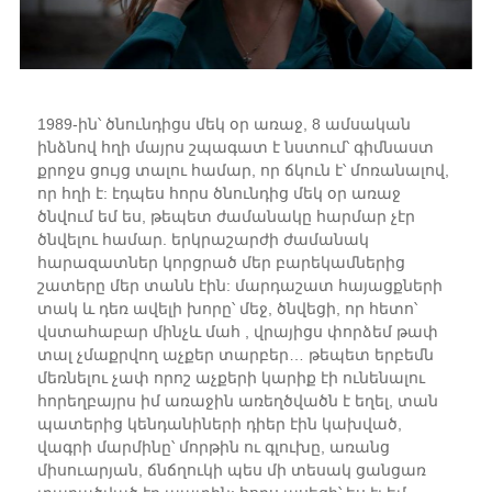
1989-ին՝ ծնունդիցս մեկ օր առաջ, 8 ամսական
ինձնով հղի մայրս շպագատ է նստում՝ գիմնաստ
քրոջս ցույց տալու համար, որ ճկուն է՝ մոռանալով,
որ հղի է: էդպես հորս ծնունդից մեկ օր առաջ
ծնվում եմ ես, թեպետ ժամանակը հարմար չէր
ծնվելու համար. երկրաշարժի ժամանակ
հարազատներ կորցրած մեր բարեկամներից
շատերը մեր տանն էին: մարդաշատ հայացքների
տակ և դեռ ավելի խորը՝ մեջ, ծնվեցի, որ հետո՝
վստահաբար մինչև մահ , վրայիցս փորձեմ թափ
տալ չմաքրվող աչքեր տարբեր… թեպետ երբեմն
մեռնելու չափ որոշ աչքերի կարիք էի ունենալու
հորեղբայրս իմ առաջին առեղծվածն է եղել, տան
պատերից կենդանիների դիեր էին կախված,
վագրի մարմինը՝ մորթին ու գլուխը, առանց
միսուարյան, ճնճղուկի պես մի տեսակ ցանցառ