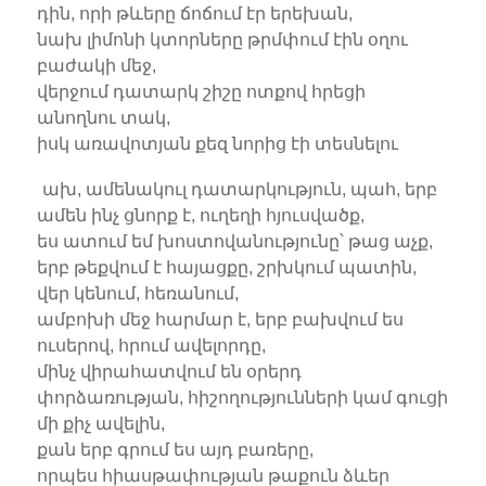
դին, որի թևերը ճոճում էր երեխան,
նախ լիմոնի կտորները թրմփում էին օղու
բաժակի մեջ,
վերջում դատարկ շիշը ոտքով հրեցի
անողնու տակ,
իսկ առավոտյան քեզ նորից էի տեսնելու
ախ, ամենակուլ դատարկություն, պահ, երբ
ամեն ինչ ցնորք է, ուղեղի հյուսվածք,
ես ատում եմ խոստովանությունը՝ թաց աչք,
երբ թեքվում է հայացքը, շրխկում պատին,
վեր կենում, հեռանում,
ամբոխի մեջ հարմար է, երբ բախվում ես
ուսերով, հրում ավելորդը,
մինչ վիրահատվում են օրերդ
փորձառության, հիշողությունների կամ գուցի
մի քիչ ավելին,
քան երբ գրում ես այդ բառերը,
որպես հիասթափության թաքուն ձևեր