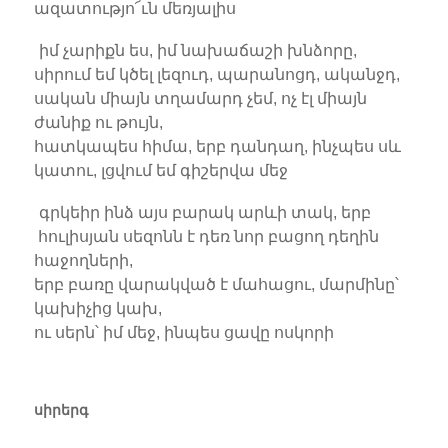
ազատությո՜ւն մեռյալիս
իմ չարիքն ես, իմ նախաճաշի խնձորը,
սիրում եմ կծել լեզուդ, պարանոցդ, ականջդ,
սական միայն տղամարդ չեմ, ոչ էլ միայն
ժանիք ու թույն,
հատկապես հիմա, երբ դանդաղ, ինչպես սև
կատու, լցվում եմ գիշերվա մեջ
գրկեիր ինձ այս բարակ արևի տակ, երբ
հուլիսյան սեզոնն է դեռ նոր բացող դեղին
հաջողների,
երբ բառը վարակված է մահացու, մարմինը՝
կախիչից կախ,
ու սերն՝ իմ մեջ, ինպես ցավը ոսկորի
սիրերգ