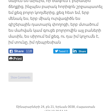
նայում ես արևին, որ ծագում է բերանիս
ճեղքից, ինչպես բարակ հորիզոն շրջապատել
եմ քեզ բոլոր կողմերից, քեզ հետ եմ, երբ
մենակ ես, երբ միակ ուրվագիծն ես
գիշերային դատարկ փողոցի, երբ մտածում
ես մահվան կամ գուցե բոլորովին այլ բաների
մասին, ես սիրում եմ քեզ, ու դա իմ կոչումն է,
իմ տունը, իմ դեպրեսիան
Share
118
Tweet 0
Share
Print
Show Comments
Շինարարների 24, բն 21, Երևան 0038, Հայաստան