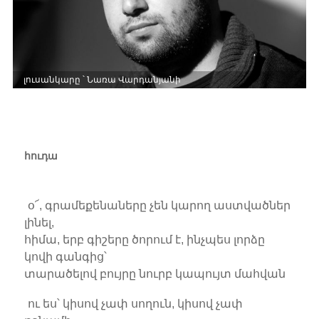
լուսանկարը ՝ Նառա Վարդանյանի
հուդա
օ՜, գրամեքենաները չեն կարող աստվածներ
լինել,
հիմա, երբ գիշերը ծորում է, ինչպես լորձը
կովի գանգից՝
տարածելով բույրը նուրբ կապույտ մահվան
ու ես՝ կիսով չափ սողուն, կիսով չափ