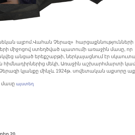
եկան ալբոմ.Վահան Չերազ» հարցաքննությունների 
րի միջոցով ստեղծված պատումի առաջին մասը, որ
վեց անցած երեքշաբթի, ներկայացնում էր սկաուտ
 հիմնադիրներից մեկի, Առաջին աշխարհմարտի կամ
Չերազի կյանքը մինչև 1924թ. սովետական աքսորը աք
 մասը
այստեղ
բեր 20