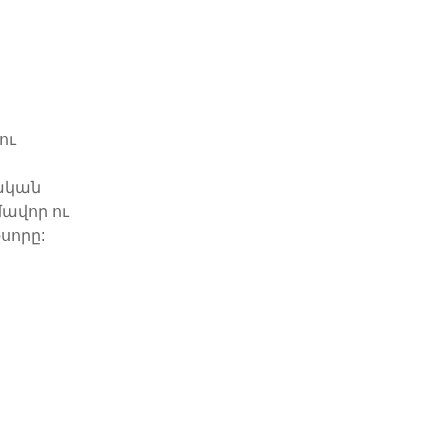
ու
ական
ավոր ու
սորը: