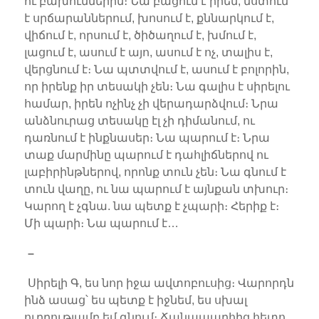
ու բախումներին։ Նա բացում է իրեն, նստում
է սրճարաններում, խոսում է, քննարկում է,
վիճում է, որսում է, ծիծաղում է, խմում է,
լացում է, ասում է այո, ասում է ոչ, տալիս է,
վերցնում է։ Նա պտտվում է, ասում է բոլորին,
որ իրենք իր տեսակի չեն։ Նա գալիս է սիրելու
համար, իրեն ոչինչ չի վերադարձվում։ Նրա
անձնուրաց տեսակը էլ չի դիմանում, ու
դառնում է ինքնասեր։ Նա պարում է։ Նրա
տաք մարմինը պարում է դահլիճներով ու
լաբիրինթներով, որոնք տուն չեն։ Նա գնում է
տուն վաղը, ու նա պարում է այնքան տխուր։
Կարող է չգնա. նա պետք է չպարի։ Հերիք է։
Մի պարի։ Նա պարում է…
–
Սիրելի Գ, ես նոր իջա ավտոբուսից։ Վարորդն
ինձ ասաց՝ ես պետք է իջնեմ, ես սխալ
ուղղությամբ եմ գնում։ Ճանապարհից հետո,