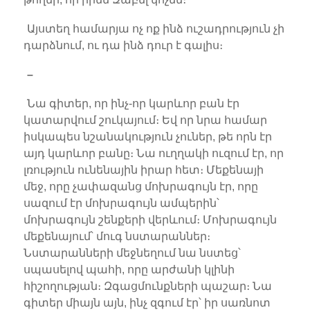
Այստեղ համարյա ոչ ոք ինձ ուշադրություն չի
դարձնում, ու դա ինձ դուր է գալիս։
–
Նա գիտեր, որ ինչ-որ կարևոր բան էր
կատարվում շուկայում։ Եվ որ նրա համար
իսկապես նշանակություն չուներ, թե որն էր
այդ կարևոր բանը։ Նա ուղղակի ուզում էր, որ
լռություն ունենային իրար հետ։ Մեքենայի
մեջ, որը չափազանց մոխրագույն էր, որը
սազում էր մոխրագույն ամպերին՝
մոխրագույն շենքերի վերևում։ Մոխրագույն
մեքենայում՝ մուգ նստարաններ։
Նստարանների մեջնեղում նա նստեց՝
սպասելով պահի, որը արժանի կլինի
հիշողության։ Զգացմունքների պաշար։ Նա
գիտեր միայն այն, ինչ զգում էր՝ իր սառնոտ