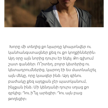
Խորը մի տեղից քո նյարդը կհայտնվեր ու
կանհանգստացներ քեզ ու քո կողքիններին։
Այդ օրը այն նորից դուրս էր եկել։ Քո գլխում
շատ գանձեր։ Ո՞րտեղ, բոլոր կետերից ու
կետադրումներից, կարող էի ես մատնանշել
այն մեկը, որը կսազեր ինձ։ Այդ գինու
բաժակը քեզ այդքան չէր պատկանում,
ինչքան ինձ։ Մի կենդանի դուրս սղաց քո
գրկից։ Դու ի՞նչ արեցիր։ Դու այն բաց
թողեցիր։