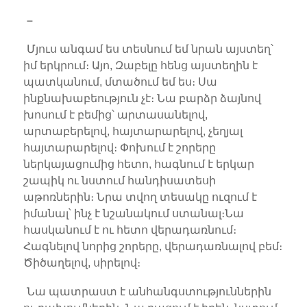
–
Մյուս անգամ ես տեսնում եմ նրան այստեղ՝
իմ երկրում։ Այո, Զաբելը հենց այստեղին է
պատկանում, մտածում եմ ես։ Սա
ինքնախաբեություն չէ։ Նա բարձր ձայնով
խոսում է բեմից՝ արտասանելով,
արտաբերելով, հայտարարելով, չեղյալ
հայտարարելով։ Փոխում է շորերը
ներկայացումից հետո, հագնում է երկար
շապիկ ու նստում հանդիսատեսի
աթոռներին։ Նրա տվող տեսակը ուզում է
իմանալ՝ ինչ է նշանակում ստանալ։Նա
հասկանում է ու հետո վերադառնում։
Հագնելով նորից շորերը, վերադառնալով բեմ։
Ծիծաղելով, սիրելով։
Նա պատրաստ է անհանգստություններին