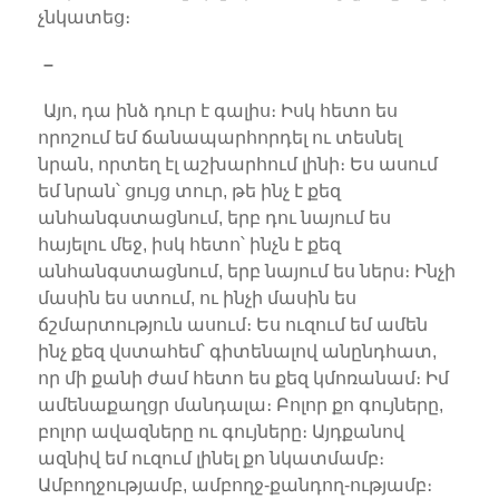
չնկատեց։
–
Այո, դա ինձ դուր է գալիս։ Իսկ հետո ես
որոշում եմ ճանապարհորդել ու տեսնել
նրան, որտեղ էլ աշխարհում լինի։ Ես ասում
եմ նրան՝ ցույց տուր, թե ինչ է քեզ
անհանգստացնում, երբ դու նայում ես
հայելու մեջ, իսկ հետո՝ ինչն է քեզ
անհանգստացնում, երբ նայում ես ներս։ Ինչի
մասին ես ստում, ու ինչի մասին ես
ճշմարտություն ասում։ Ես ուզում եմ ամեն
ինչ քեզ վստահեմ՝ գիտենալով անընդհատ,
որ մի քանի ժամ հետո ես քեզ կմոռանամ։ Իմ
ամենաքաղցր մանդալա։ Բոլոր քո գույները,
բոլոր ավազները ու գույները։ Այդքանով
ազնիվ եմ ուզում լինել քո նկատմամբ։
Ամբողջությամբ, ամբողջ-քանդող-ությամբ։