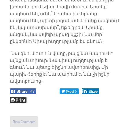
խոհանոցում եփող հավի մասին։ Նրանք
անցնում են, ունե՞մ բանալին։ նրանք
անցնում են, պիտի լողանամ։ նրանք անցնում
են, կպատասխանի՞, եթե գրեմ։ Նրանք
անցան, նա ավելի արագ կքշի։ Նա մեր
ընկերն է։ Սխալ ուղղությամբ ես գնում։
Նա գնում է տուն վաղը, բայց նա պարում է
այնքան տխուր։ Նա սխալ ուղղությամբ է
գնում։ Նա պետք է իջնի ավտոբուսից։ Մի
պարի։ Հերիք է։ Նա պարում է։ Նա չի իջնի
ավտոբուսից։
Share
47
Tweet 0
Share
Print
Show Comments