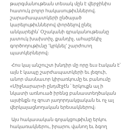
թարգմանութեան տեսակ մըն է վերջինիս
հատուկ բոլոր հակասութիւններով.
շարաժապատկերի ընծայած
կարելութիւններով փորձելով ընել
անկարելին՝ Օշականի գրականութեանը
յատուկ խախտիչ, քանդիչ, ահաբեկիչ
գործողութիւնը ՚կրկնել՚ շարժուող
պատկերներով։
Հոս կայ անշուշտ խնդիր մը որը եւս էական է՝
այն է կապը շարժապատկերի եւ լեզուի,
անոր մասնաւոր կիրառկումը եւ բանումը
«Միջնարար»ի ընդմէջէն ՝ երկուքն ալ ի
նկատի առնուած իրենց բանաստեղծական
այսինքն ոչ զուտ յաղորդակցական եւ ոչ ալ
վերկայացնողական երեսակներով։
Այս հակասական գոյակցութիւնը երկու
հակառակներու, իրարու վանող եւ ձգող