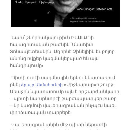
Նախ՝ շնորհակալութիւն ԻՆԱԼՔՈի
հայագիտական բաժնին՝ Անահիտ
Տոնապէտեանին, Ադրինէ Զինելիին եւ բոլոր
անոնց ովքեր կազմակերպած են այս
հանդիպումը։
Պիտի ուզէի սաղմնային երկու նկատառում
ընել
«Միջնարար»ի շուրջ։
Հրայր Անմահունիի
Առաջին նկատառումը այն է որ շարժանկարը
– պիտի նախընտրէի շարժապատկեր բառը
– կը կազմուի վաւերագրական ինչպէս նաեւ
փորձառական տարրերէ։
Վաւերագրականին մէջ պիտի ներառէի