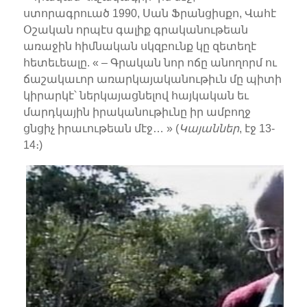
ստորագրուած 1990, Սան Ֆրանցիսքո, Վահէ
Օշական որպէս գալիք գրականութեան
առաջին հիմնական սկզբունք կը զետեղէ
հետեւեալը. « – Գրական նոր ոճը անողորմ ու
ճաշակաւոր առարկայականութիւն մը պիտի
կիրարկէ՝ ներկայացնելով հայկական եւ
մարդկային իրականութիւնը իր ամբողջ
ցնցիչ իրաւութեան մէջ… » (
Կայաններ
, էջ 13-
14։)