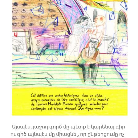
Այսպէս, յաջող գործ մը պէտք է կարենայ գիր
ու գիծ այնպէս մը միացնել, որ ընթերցումը ոչ