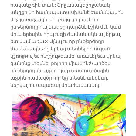
հակակշռին տակ: Շրջանակէ շրջանակ
անցքը կը համապատասխանէ ժամանակին
մէջ յառաջացումի, բայց կը բաւէ որ
ընթերցողը հայեացքը դարձնէ էջին մէկ կամ
միւս երեսին, որպէսզի ժամանակն ալ երթայ
ետ կամ առաջ: Այնպէս որ ընթերցողը
ժամանակները կրնայ տեսնել իր ուզած
կշռոյթով եւ ուղղութեամբ, առաւել եւս կրնայ
զանոնք տեսնել բոլորը միասին:Կարծես
ընթերցողին աչքը ըլլար աստուածային
աչքին համազօր, որ կը տեսնէ անցեալ,
ներկայ ու ապագայ միաժամանակ: