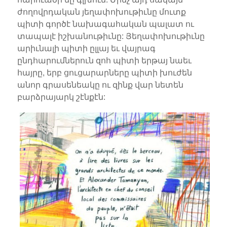
ժողովրդական յեղափոխութիւնը մուտք
պիտի գործէ նախագահական պալատ ու
տապալէ իշխանութիւնը: Յեղափոխութիւնը
արիւնալի պիտի ըլլայ եւ վայրագ
ընդհարումներուն զոհ պիտի երթայ նաեւ
հայրը, երբ ցուցարարները պիտի խուժեն
անոր գրասենեակը ու զինք վար նետեն
բարձրայարկ շէնքէն: