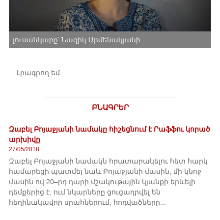
լուսանկարը՝ Նազիկ Արմենակյանի
լ
Լրագրող եմ:
ԲՆԱԳՐԵՐ
Զաբել Բոյաջյանի նամակը հիշեցնում է Րաֆֆու կորած
արխիվը
27/05/2018
Զաբել Բոյաջյանի նամակն հրատարակելու հետ հարկ
համարեցի պատմել նաև Բոյաջյանի մասին, մի կնոջ
մասին ով 20–րդ դարի մշակութային կյանքի երևելի
դեմքերից է, ում նկարները ցուցադրվել են
հեղինակավոր սրահներում, հոդվածները...