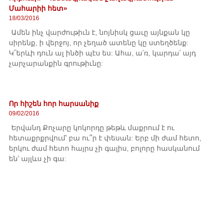
Մահարիի հետ»
18/03/2016
Ամեն ինչ վարժութիւն է, նոյնիսկ ցաւը այնքան կը
սիրենք, ի վերջոյ, որ չեղած ատենը կը ստեղծենք:
Կ՜երևի դուն ալ ինծի պէս ես: Ահա, ա՛ռ, կարդա՛ այդ
չարչարանքին գրութիւնը:
Որ հիշեն հոր հարսանիք
09/02/2016
Երվանդ Քոչարը կոկորդը թեթև մաքրում է ու
հետաքրքրվում՝ բա ու՞ր է փեսան: Երբ մի ժամ հետո,
երկու ժամ հետո հայրս չի գալիս, բոլորը հասկանում
են՝ այլևս չի գա: